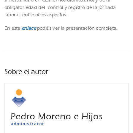
siniestralidad en
CLM
en los últimos años y de la
obligatoriedad del control y registro de la jornada
laboral, entre otros aspectos.
En este
enlace
podéis ver la presentación completa.
Sobre el autor
Pedro Moreno e Hijos
administrator