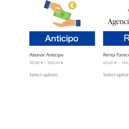
Abonar Anticipo
Renta Partic
50,00
€
–
500,00
€
60,00
€
–
165
Select options
Select optio