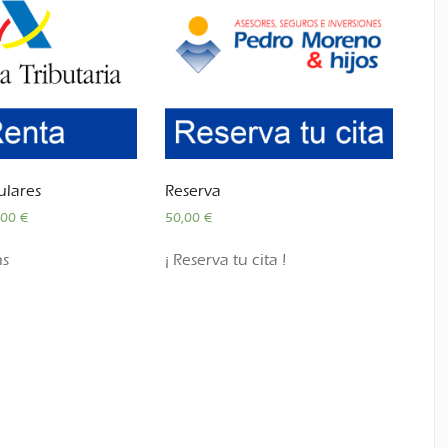
ulares
Reserva
,00
€
50,00
€
ns
!