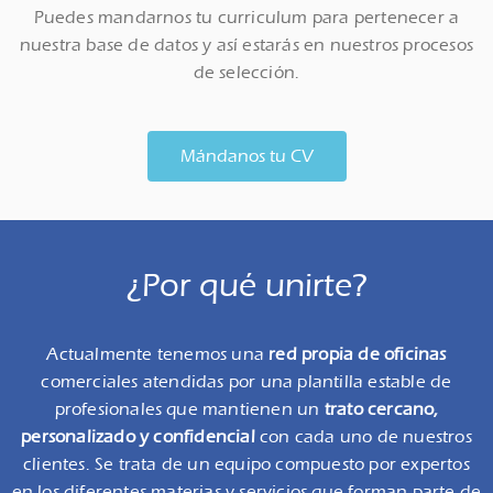
Puedes mandarnos tu curriculum para pertenecer a
nuestra base de datos y así estarás en nuestros procesos
de selección.
Mándanos tu CV
¿Por qué unirte?
Actualmente tenemos una
red propia de oficinas
comerciales atendidas por una plantilla estable de
profesionales que mantienen un
trato cercano,
personalizado y confidencial
con cada uno de nuestros
clientes. Se trata de un equipo compuesto por expertos
en los diferentes materias y servicios que forman parte de