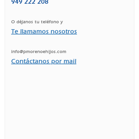
949 222 208
O déjanos tu teléfono y
Te llamamos nosotros
info@pmorenoehijos.com
Contáctanos por mail