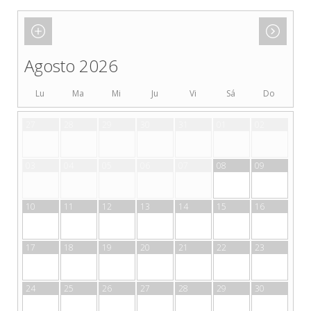
Agosto 2026
Lu
Ma
Mi
Ju
Vi
Sá
Do
27
28
29
30
31
01
02
03
04
05
06
07
08
09
10
11
12
13
14
15
16
17
18
19
20
21
22
23
24
25
26
27
28
29
30