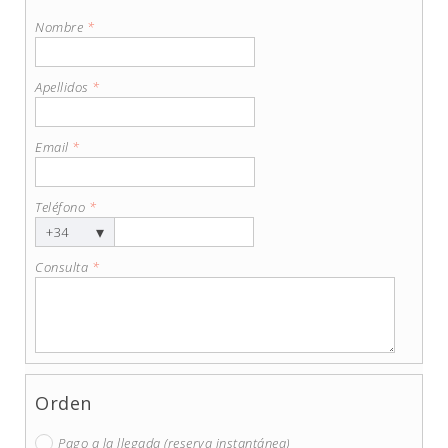
Nombre
*
Apellidos
*
Email
*
Teléfono
*
▾
+34
Consulta
*
Orden
Pago a la llegada (reserva instantánea)